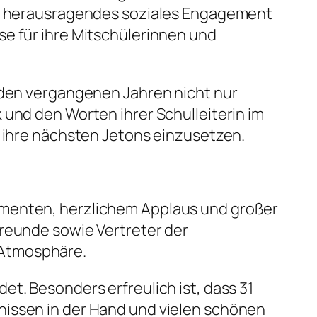
für herausragendes soziales Engagement
e für ihre Mitschülerinnen und
 den vergangenen Jahren nicht nur
 und den Worten ihrer Schulleiterin im
, ihre nächsten Jetons einzusetzen.
omenten, herzlichem Applaus und großer
Freunde sowie Vertreter der
 Atmosphäre.
t. Besonders erfreulich ist, dass 31
nissen in der Hand und vielen schönen