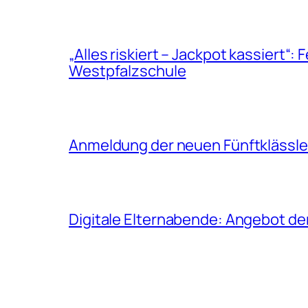
„Alles riskiert – Jackpot kassiert“:
Westpfalzschule
Anmeldung der neuen Fünftklässler
Digitale Elternabende: Angebot de