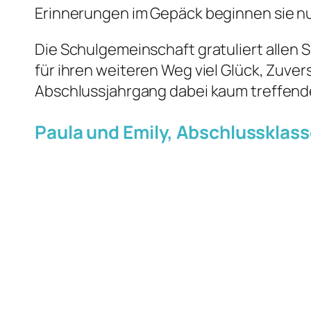
Erinnerungen im Gepäck beginnen sie n
Die Schulgemeinschaft gratuliert allen
für ihren weiteren Weg viel Glück, Zuvers
Abschlussjahrgang dabei kaum treffend
Paula und Emily, Abschlussklass