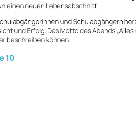
un einen neuen Lebensabschnitt.
 Schulabgängerinnen und Schulabgängern herz
icht und Erfolg. Das Motto des Abends „Alles r
er beschreiben können.
e 10