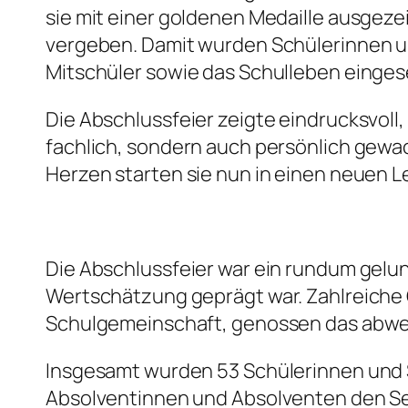
sie mit einer goldenen Medaille ausgez
vergeben. Damit wurden Schülerinnen und
Mitschüler sowie das Schulleben einges
Die Abschlussfeier zeigte eindrucksvoll
fachlich, sondern auch persönlich gewac
Herzen starten sie nun in einen neuen L
Die Abschlussfeier war ein rundum gel
Wertschätzung geprägt war. Zahlreiche G
Schulgemeinschaft, genossen das abwec
Insgesamt wurden 53 Schülerinnen und Sc
Absolventinnen und Absolventen den Sek