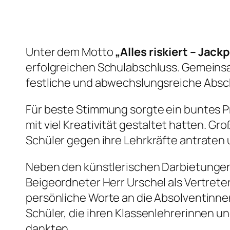
Unter dem Motto
„Alles riskiert – Jack
erfolgreichen Schulabschluss. Gemeinsam
festliche und abwechslungsreiche Abschl
Für beste Stimmung sorgte ein buntes 
mit viel Kreativität gestaltet hatten. 
Schüler gegen ihre Lehrkräfte antraten u
Neben den künstlerischen Darbietungen 
Beigeordneter Herr Urschel als Vertret
persönliche Worte an die Absolventinn
Schüler, die ihren Klassenlehrerinnen u
dankten.