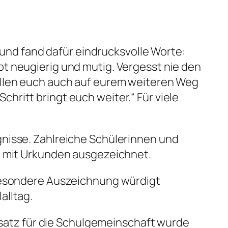
 und fand dafür eindrucksvolle Worte:
eibt neugierig und mutig. Vergesst nie den
ollen euch auch auf eurem weiteren Weg
Schritt bringt euch weiter.“ Für viele
nisse. Zahlreiche Schülerinnen und
n mit Urkunden ausgezeichnet.
 besondere Auszeichnung würdigt
alltag.
insatz für die Schulgemeinschaft wurde