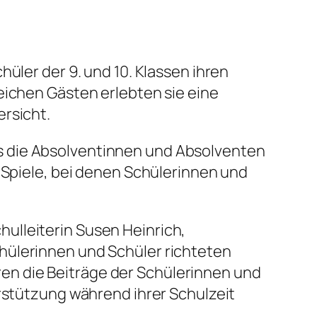
üler der 9. und 10. Klassen ihren
eichen Gästen erlebten sie eine
rsicht.
s die Absolventinnen und Absolventen
 Spiele, bei denen Schülerinnen und
ulleiterin Susen Heinrich,
hülerinnen und Schüler richteten
n die Beiträge der Schülerinnen und
rstützung während ihrer Schulzeit