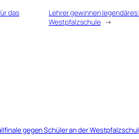
ür das
Lehrer gewinnen legendäres F
Westpfalzschule
→
lfinale gegen Schüler an der Westpfalzschu