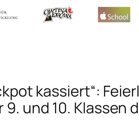
ackpot kassiert“: Feier
 9. und 10. Klassen 