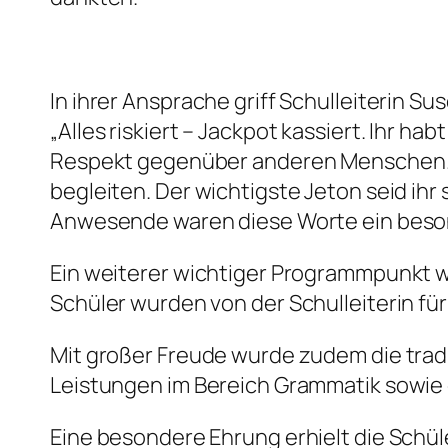
In ihrer Ansprache griff Schulleiterin S
„Alles riskiert – Jackpot kassiert. Ihr ha
Respekt gegenüber anderen Menschen. Eh
begleiten. Der wichtigste Jeton seid ihr s
Anwesende waren diese Worte ein beso
Ein weiterer wichtiger Programmpunkt w
Schüler wurden von der Schulleiterin f
Mit großer Freude wurde zudem die trad
Leistungen im Bereich Grammatik sowie 
Eine besondere Ehrung erhielt die Schül