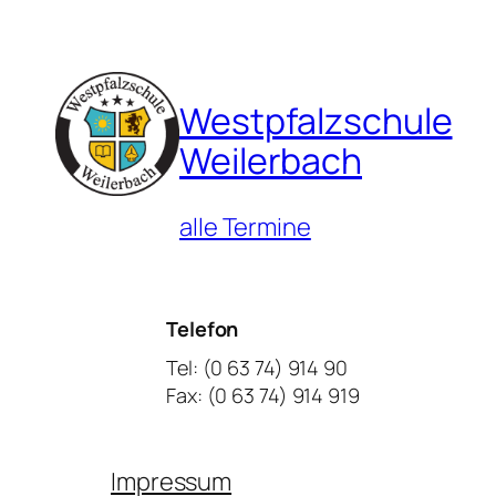
Westpfalzschule
Weilerbach
alle Termine
Telefon
Tel: (0 63 74) 914 90
Fax: (0 63 74) 914 919
Impressum