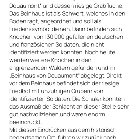
Douaumont“ und dessen riesige Grabflüche.
Das Beinhaus ist als Schwert, welches in den
Boden ragt, angeordnet und soll als
Friedenssymbol dienen. Darin befinden sich
Knochen von 130.000 gefallenen deutschen
und französichen Soldaten, die nicht
identifiziert werden konnten. Noch heute
werden weitere Knochen in den
angrenzenden Wüldern gefunden und im
„Beinhaus von Douaumont“ abgelegt. Direkt
vor dem Beinhaus befindet sich der riesige
Friedhof mit unzühligen Grübern von
identifizierten Soldaten. Die Schüler konnten
das Ausmaß der Schlacht an dieser Stelle sehr
gut nachvollziehen und waren enorm
beeindruckt.
Mit diesen Eindrücken aus dem historisch
bedeutsamen Ort, fuhren wir zurück nach