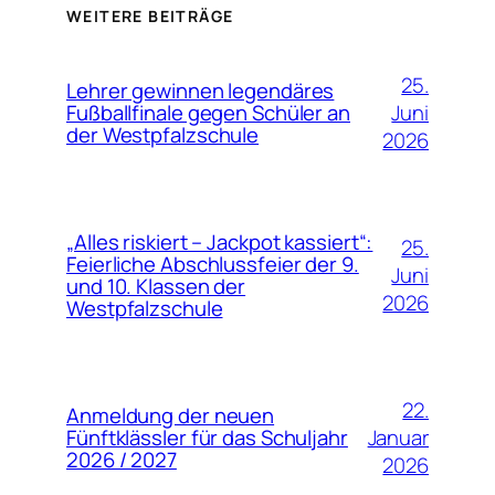
WEITERE BEITRÄGE
25.
Lehrer gewinnen legendäres
Juni
Fußballfinale gegen Schüler an
der Westpfalzschule
2026
„Alles riskiert – Jackpot kassiert“:
25.
Feierliche Abschlussfeier der 9.
Juni
und 10. Klassen der
2026
Westpfalzschule
22.
Anmeldung der neuen
Januar
Fünftklässler für das Schuljahr
2026 / 2027
2026