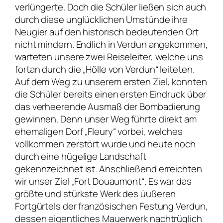
verlüngerte. Doch die Schüler ließen sich auch
durch diese unglücklichen Umstünde ihre
Neugier auf den historisch bedeutenden Ort
nicht mindern. Endlich in Verdun angekommen,
warteten unsere zwei Reiseleiter, welche uns
fortan durch die „Hölle von Verdun“ leiteten.
Auf dem Weg zu unserem ersten Ziel, konnten
die Schüler bereits einen ersten Eindruck über
das verheerende Ausmaß der Bombadierung
gewinnen. Denn unser Weg führte direkt am
ehemaligen Dorf „Fleury“ vorbei, welches
vollkommen zerstört wurde und heute noch
durch eine hügelige Landschaft
gekennzeichnet ist. Anschließend erreichten
wir unser Ziel „Fort Douaumont“. Es war das
größte und stürkste Werk des üußeren
Fortgürtels der französischen Festung Verdun,
dessen eigentliches Mauerwerk nachtrüglich