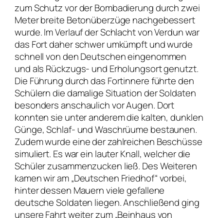
zum Schutz vor der Bombadierung durch zwei
Meter breite Betonüberzüge nachgebessert
wurde. Im Verlauf der Schlacht von Verdun war
das Fort daher schwer umkümpft und wurde
schnell von den Deutschen eingenommen
und als Rückzugs- und Erholungsort genutzt.
Die Führung durch das Fortinnere führte den
Schülern die damalige Situation der Soldaten
besonders anschaulich vor Augen. Dort
konnten sie unter anderem die kalten, dunklen
Günge, Schlaf- und Waschrüume bestaunen.
Zudem wurde eine der zahlreichen Beschüsse
simuliert. Es war ein lauter Knall, welcher die
Schüler zusammenzucken ließ. Des Weiteren
kamen wir am „Deutschen Friedhof“ vorbei,
hinter dessen Mauern viele gefallene
deutsche Soldaten liegen. Anschließend ging
unsere Fahrt weiter zum „Beinhaus von