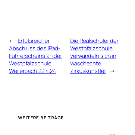
←
Erfolgreicher
Die Realschüler der
Abschluss des iPad-
Westpfalzschule
Führerscheins an der
verwandeln sich in
Westpfalzschule
waschechte
Weilerbach 22.4.24
Zirkuskünstler
→
WEITERE BEITRÄGE