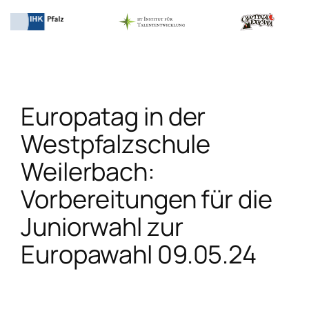
Zum
Inhalt
springen
Europatag in der
Westpfalzschule
Weilerbach:
Vorbereitungen für die
Juniorwahl zur
Europawahl 09.05.24