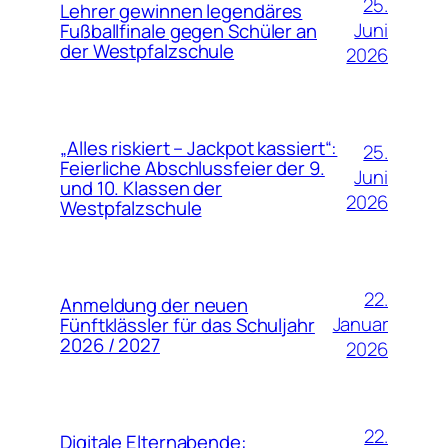
25.
Lehrer gewinnen legendäres
Juni
Fußballfinale gegen Schüler an
der Westpfalzschule
2026
„Alles riskiert – Jackpot kassiert“:
25.
Feierliche Abschlussfeier der 9.
Juni
und 10. Klassen der
2026
Westpfalzschule
22.
Anmeldung der neuen
Januar
Fünftklässler für das Schuljahr
2026 / 2027
2026
22.
Digitale Elternabende: